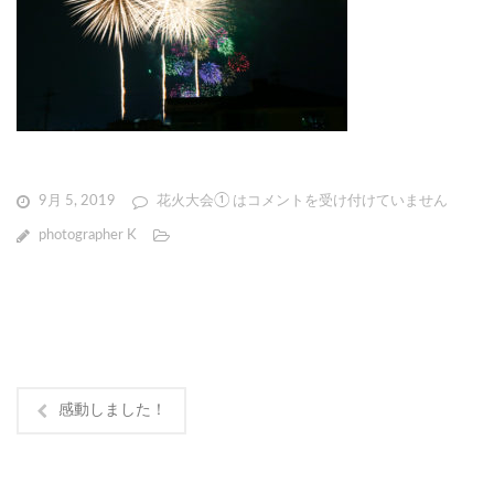
9月 5, 2019
花火大会① は
コメントを受け付けていません
photographer K
感動しました！