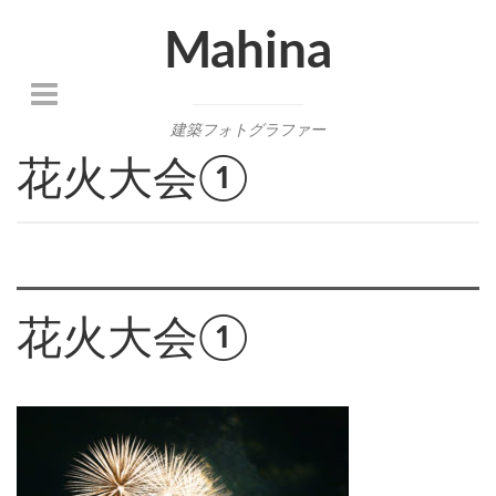
Mahina
建築フォトグラファー
花火大会①
花火大会①