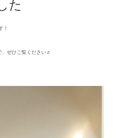
した
す！
で、ぜひご覧ください♬