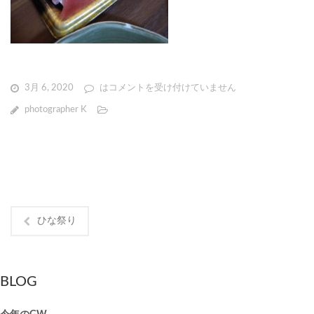
3月 6, 2020
は
コメントを受け付けていません
photographer K
ひな祭り
BLOG