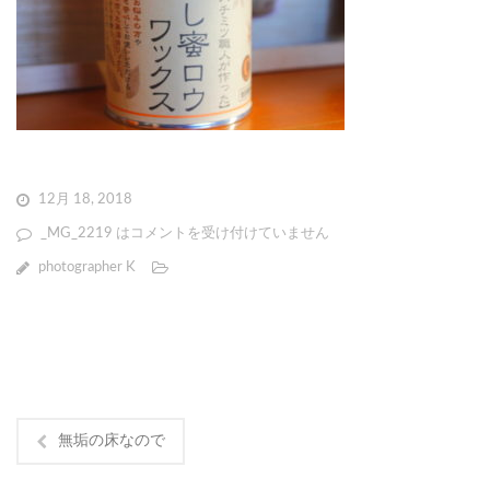
12月 18, 2018
_MG_2219 は
コメントを受け付けていません
photographer K
無垢の床なので