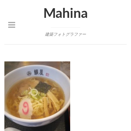
Mahina
建築フォトグラファー