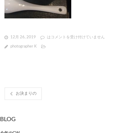
12月 26, 2019
は
コメントを受け付けていません
photographer K
お決まりの
BLOG