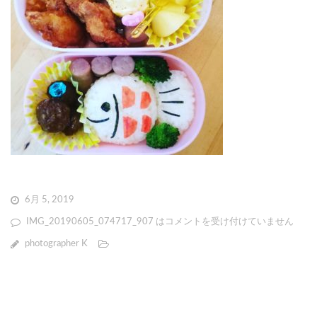
6月 5, 2019
IMG_20190605_074717_907 は
コメントを受け付けていません
photographer K