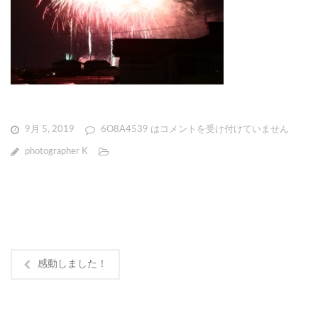
9月 5, 2019
6O8A4539 は
コメントを受け付けていません
photographer K
感動しました！