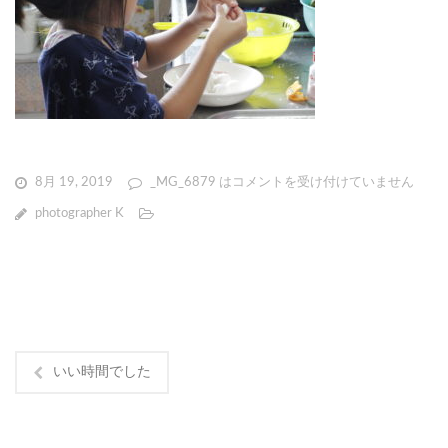
8月 19, 2019
_MG_6879 は
コメントを受け付けていません
photographer K
いい時間でした