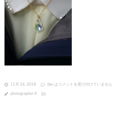
11月 26, 2018
dav は
コメントを受け付けていません
photographer K