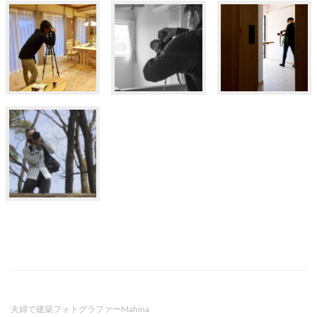
夫婦で建築フォトグラファーMahina