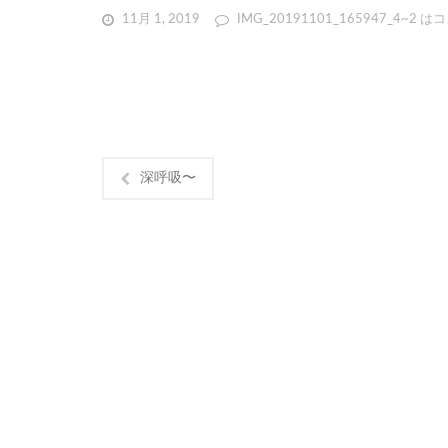
11月 1, 2019
IMG_20191101_165947_4~2 は
コ
深呼吸〜