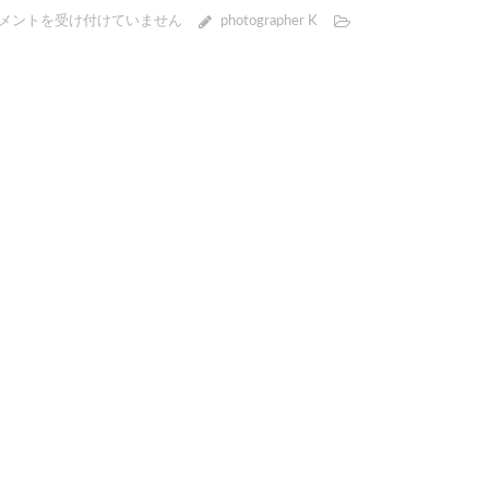
メントを受け付けていません
photographer K