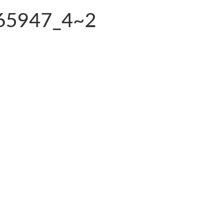
65947_4~2