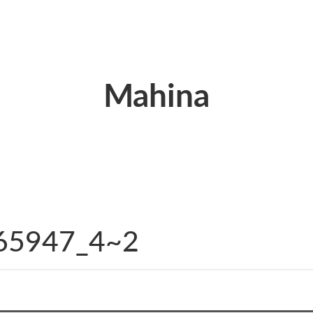
Mahina
65947_4~2