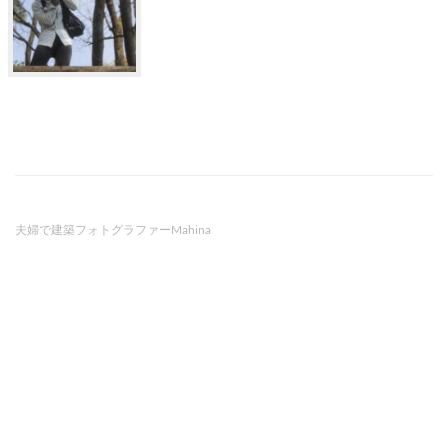
夫婦で建築フォトグラファーMahina