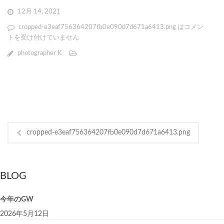
12月 14, 2021
cropped-e3eaf756364207fb0e090d7d671a6413.png は
コメン
トを受け付けていません
photographer K
cropped-e3eaf756364207fb0e090d7d671a6413.png
BLOG
今年のGW
2026年5月12日