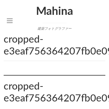
Mahina
建築フォトグラファー
cropped-
e3eaf756364207fb0e0
cropped-
e3eaf756364207fb0e0