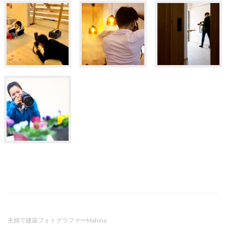
夫婦で建築フォトグラファーMahina