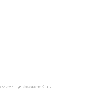
ていません
photographer K