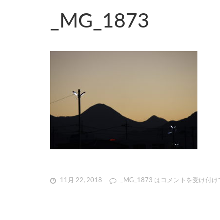
_MG_1873
11月 22, 2018
_MG_1873 は
コメントを受け付け