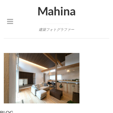
Mahina
建築フォトグラファー