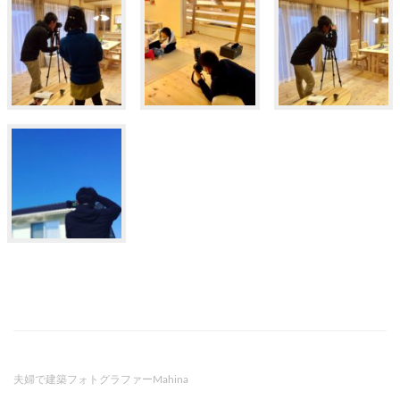
夫婦で建築フォトグラファーMahina