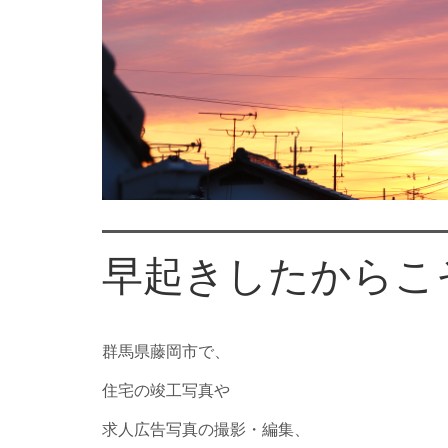
早起きしたからこ
群馬県藤岡市で、
住宅の竣工写真や
求人広告写真の撮影・編集、