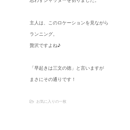
思わずシャッターを切りました。
主人は、このロケーションを見ながら
ランニング。
贅沢ですよね♪
「早起きは三文の徳」と言いますが
まさにその通りです！
お気に入りの一枚