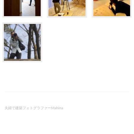
夫婦で建築フォトグラファーMahina