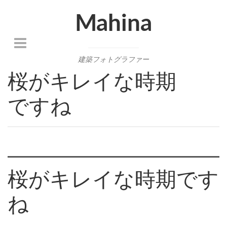
Mahina
建築フォトグラファー
桜がキレイな時期
ですね
桜がキレイな時期です
ね