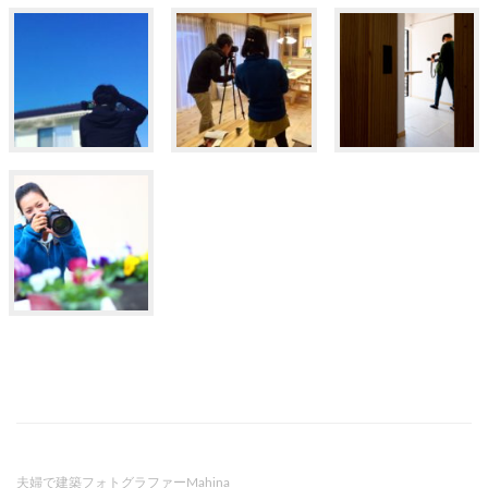
夫婦で建築フォトグラファーMahina