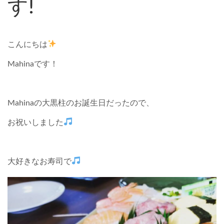
す!
こんにちは
Mahinaです！
Mahinaの大黒柱のお誕生日だったので、
お祝いしました
大好きなお寿司で