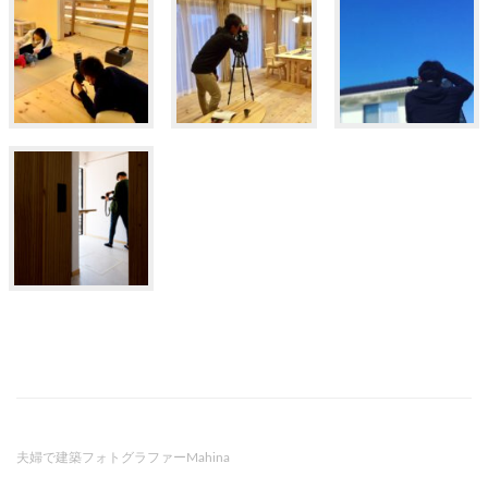
夫婦で建築フォトグラファーMahina