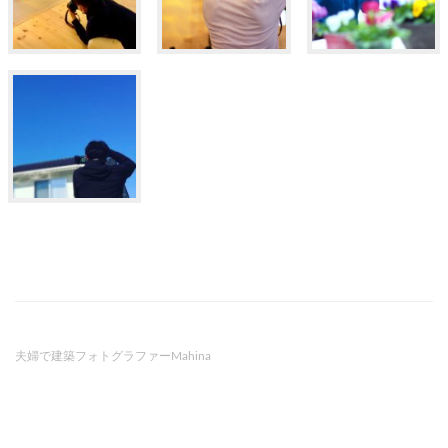
夫婦で建築フォトグラファーMahina