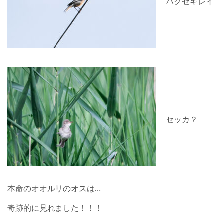
ハクセキレイ
セッカ？
本命のオオルリのオスは…
奇跡的に見れました！！！