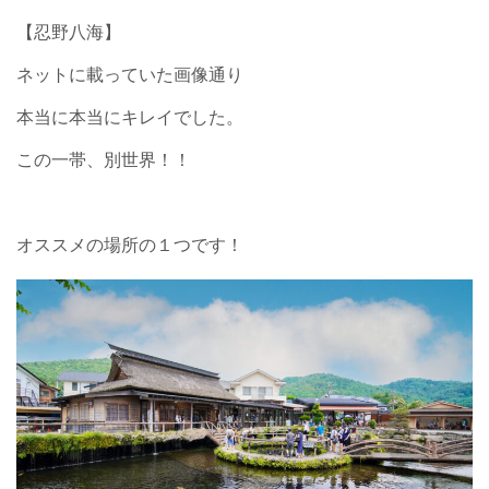
【忍野八海】
ネットに載っていた画像通り
本当に本当にキレイでした。
この一帯、別世界！！
オススメの場所の１つです！