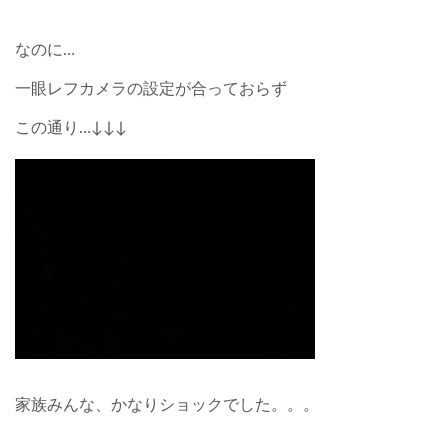
なのに…
一眼レフカメラの設定が合っておらず
この通り…↓↓↓
家族みんな、かなりショックでした。。。