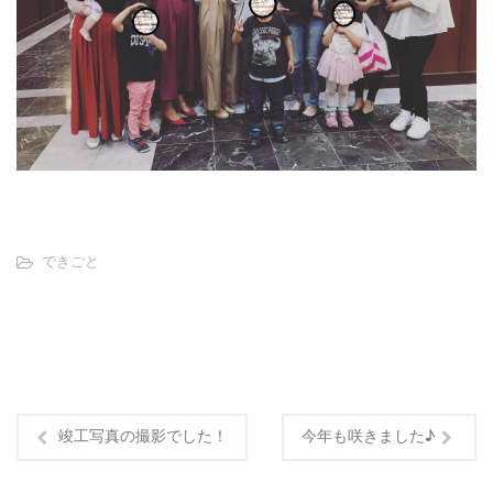
できごと
竣工写真の撮影でした！
今年も咲きました♪