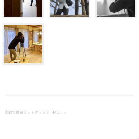
夫婦で建築フォトグラファーMahina