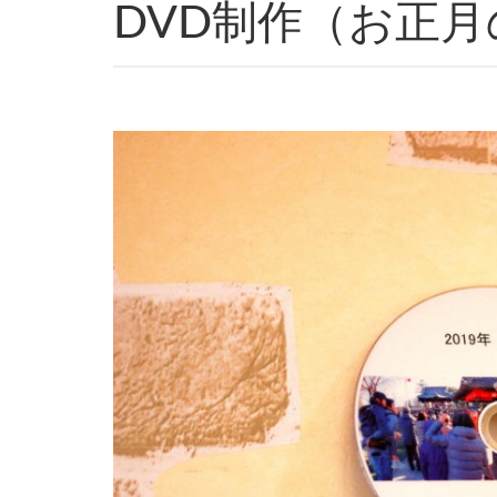
DVD制作（お正