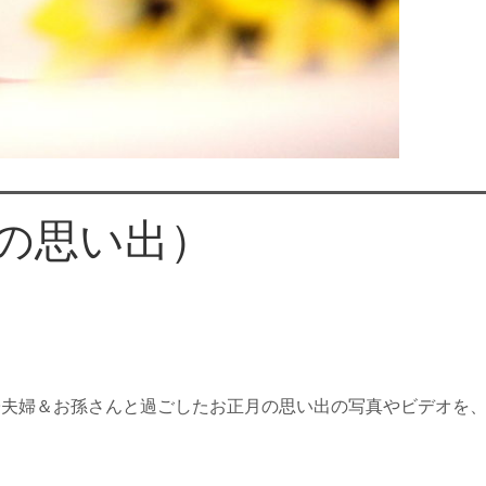
月の思い出）
夫婦＆お孫さんと過ごしたお正月の思い出の写真やビデオを、
。