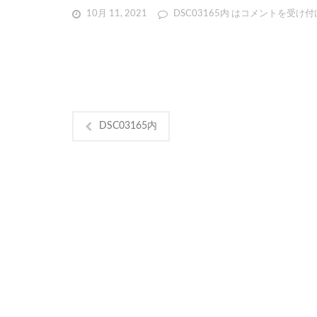
10月 11, 2021
DSC03165内 は
コメントを受け付
DSC03165内