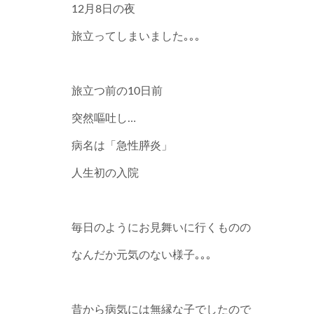
12月8日の夜
旅立ってしまいました｡｡｡
旅立つ前の10日前
突然嘔吐し…
病名は「急性膵炎」
人生初の入院
毎日のようにお見舞いに行くものの
なんだか元気のない様子｡｡｡
昔から病気には無縁な子でしたので