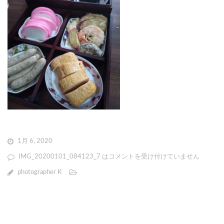
1月 6, 2020
IMG_20200101_084123_7 は
コメントを受け付けていません
photographer K