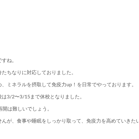
ですね。
分たちなりに対応しておりました。
、ミネラルを摂取して免疫力up！を日常でやっております。
3/2〜3/15まで休校となりました。
く再開は難しいでしょう。
せんが、食事や睡眠をしっかり取って、免疫力を高めていきた