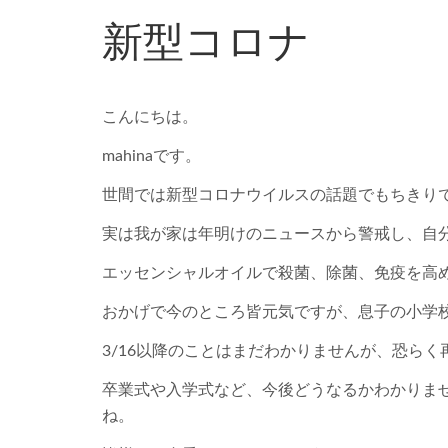
新型コロナ
こんにちは。
mahinaです。
世間では新型コロナウイルスの話題でもちきり
実は我が家は年明けのニュースから警戒し、自
エッセンシャルオイルで殺菌、除菌、免疫を高め
おかげで今のところ皆元気ですが、息子の小学校は
3/16以降のことはまだわかりませんが、恐ら
卒業式や入学式など、今後どうなるかわかりま
ね。