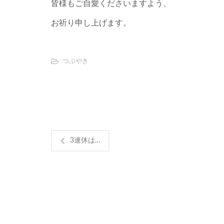
皆様もご自愛くださいますよう、
お祈り申し上げます。
つぶやき
3連休は…