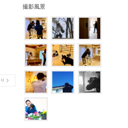
撮影風景
祭り