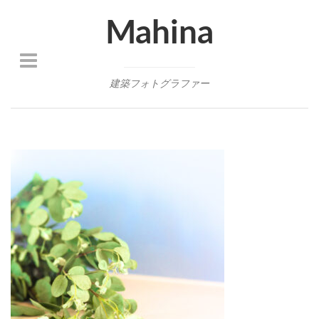
Mahina
建築フォトグラファー