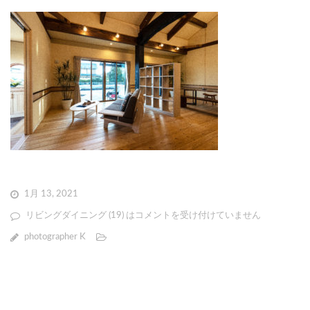
1月 13, 2021
リビングダイニング (19) は
コメントを受け付けていません
photographer K